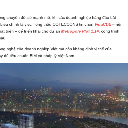
2025.1
 làn sóng chuyển đổi số mạnh mẽ, khi các doanh nghiệp hàng 
ốc tiêu biểu chính là việc Tổng thầu COTECCONS tin chọn
Vin
ons phát triển – để triển khai cho dự án
Metropole Plot 1.14
,
c
ng hầm sâu.
 lực công nghệ của doanh nghiệp Việt mà còn khẳng định vị th
ứng đầy đủ tiêu chuẩn BIM và pháp lý Việt Nam.