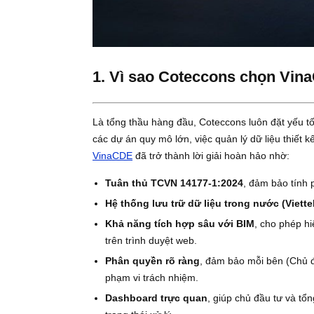
1. Vì sao Coteccons chọ
Là tổng thầu hàng đầu, Coteccons luôn đặt
các dự án quy mô lớn, việc quản lý dữ liệu 
VinaCDE
đã trở thành lời giải hoàn hảo nh
Tuân thủ TCVN 14177-1:2024
, đảm bảo