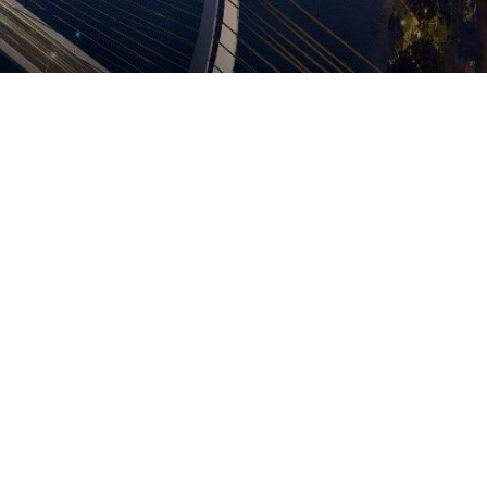
đầu. Trong
 tạp.