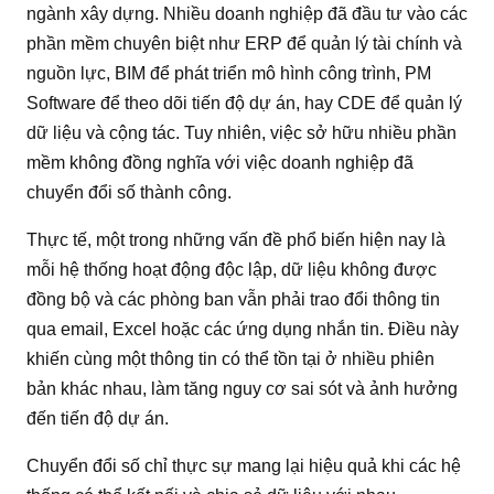
ngành xây dựng. Nhiều doanh nghiệp đã đầu tư vào các
phần mềm chuyên biệt như ERP để quản lý tài chính và
nguồn lực, BIM để phát triển mô hình công trình, PM
Software để theo dõi tiến độ dự án, hay CDE để quản lý
dữ liệu và cộng tác. Tuy nhiên, việc sở hữu nhiều phần
mềm không đồng nghĩa với việc doanh nghiệp đã
chuyển đổi số thành công.
Thực tế, một trong những vấn đề phổ biến hiện nay là
mỗi hệ thống hoạt động độc lập, dữ liệu không được
đồng bộ và các phòng ban vẫn phải trao đổi thông tin
qua email, Excel hoặc các ứng dụng nhắn tin. Điều này
khiến cùng một thông tin có thể tồn tại ở nhiều phiên
bản khác nhau, làm tăng nguy cơ sai sót và ảnh hưởng
đến tiến độ dự án.
Chuyển đổi số chỉ thực sự mang lại hiệu quả khi các hệ