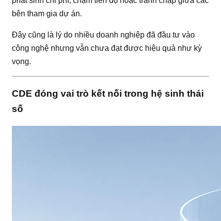
phát sinh chi phí, chậm tiến độ hoặc tranh chấp giữa các
bên tham gia dự án.
Đây cũng là lý do nhiều doanh nghiệp đã đầu tư vào
công nghệ nhưng vẫn chưa đạt được hiệu quả như kỳ
vọng.
CDE đóng vai trò kết nối trong hệ sinh thái
số