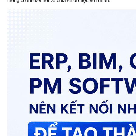
thống có thể kết nối và chia sẻ dữ liệu với nhau.