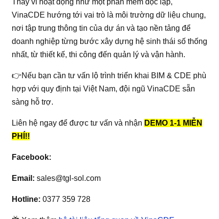
Thay vì hoạt động như một phần mềm độc lập,
VinaCDE hướng tới vai trò là môi trường dữ liệu chung,
nơi tập trung thông tin của dự án và tạo nền tảng để
doanh nghiệp từng bước xây dựng hệ sinh thái số thống
nhất, từ thiết kế, thi công đến quản lý và vận hành.
👉Nếu bạn cần tư vấn lộ trình triển khai BIM & CDE phù
hợp với quy định tại Việt Nam, đội ngũ VinaCDE sẵn
sàng hỗ trợ.
Liên hệ ngay để được tư vấn và nhận
DEMO 1-1 MIỄN
PHÍ!!
Facebook:
Email:
sales@tgl-sol.com
Hotline:
0377 359 728