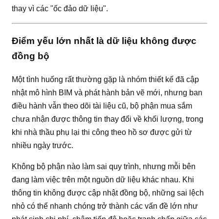
thay vì các "ốc đảo dữ liệu".
Điểm yếu lớn nhất là dữ liệu không được
đồng bộ
Một tình huống rất thường gặp là nhóm thiết kế đã cập
nhật mô hình BIM và phát hành bản vẽ mới, nhưng ban
điều hành vẫn theo dõi tài liệu cũ, bộ phận mua sắm
chưa nhận được thông tin thay đổi về khối lượng, trong
khi nhà thầu phụ lại thi công theo hồ sơ được gửi từ
nhiều ngày trước.
Không bộ phận nào làm sai quy trình, nhưng mỗi bên
đang làm việc trên một nguồn dữ liệu khác nhau. Khi
thông tin không được cập nhật đồng bộ, những sai lệch
nhỏ có thể nhanh chóng trở thành các vấn đề lớn như