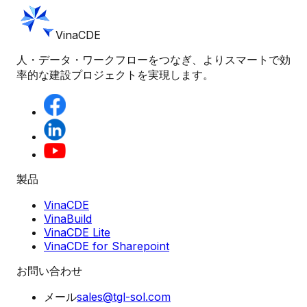
VinaCDE
人・データ・ワークフローをつなぎ、よりスマートで効
率的な建設プロジェクトを実現します。
製品
VinaCDE
VinaBuild
VinaCDE Lite
VinaCDE for Sharepoint
お問い合わせ
メール
sales@tgl-sol.com