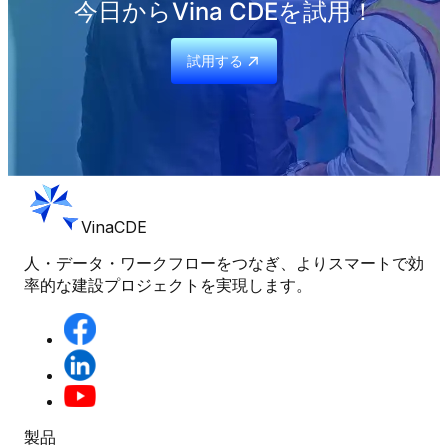
今日からVina CDEを試用！
試用する
VinaCDE
人・データ・ワークフローをつなぎ、よりスマートで効
率的な建設プロジェクトを実現します。
製品