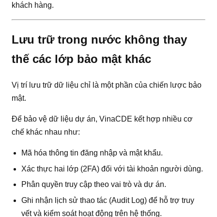
khách hàng.
Lưu trữ trong nước không thay
thế các lớp bảo mật khác
Vị trí lưu trữ dữ liệu chỉ là một phần của chiến lược bảo
mật.
Để bảo vệ dữ liệu dự án, VinaCDE kết hợp nhiều cơ
chế khác nhau như:
Mã hóa thông tin đăng nhập và mật khẩu.
Xác thực hai lớp (2FA) đối với tài khoản người dùng.
Phân quyền truy cập theo vai trò và dự án.
Ghi nhận lịch sử thao tác (Audit Log) để hỗ trợ truy
vết và kiểm soát hoạt động trên hệ thống.