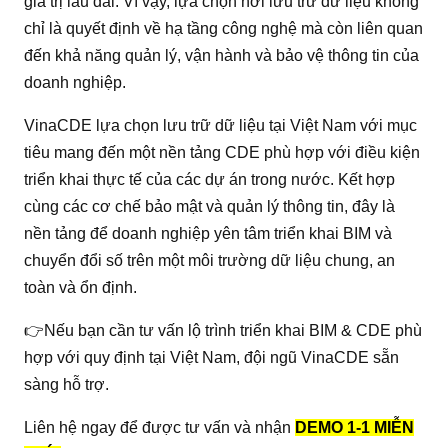
giá trị lâu dài. Vì vậy, lựa chọn nơi lưu trữ dữ liệu không
chỉ là quyết định về hạ tầng công nghệ mà còn liên quan
đến khả năng quản lý, vận hành và bảo vệ thông tin của
doanh nghiệp.
VinaCDE lựa chọn lưu trữ dữ liệu tại Việt Nam với mục
tiêu mang đến một nền tảng CDE phù hợp với điều kiện
triển khai thực tế của các dự án trong nước. Kết hợp
cùng các cơ chế bảo mật và quản lý thông tin, đây là
nền tảng để doanh nghiệp yên tâm triển khai BIM và
chuyển đổi số trên một môi trường dữ liệu chung, an
toàn và ổn định.
👉Nếu bạn cần tư vấn lộ trình triển khai BIM & CDE phù
hợp với quy định tại Việt Nam, đội ngũ VinaCDE sẵn
sàng hỗ trợ.
Liên hệ ngay để được tư vấn và nhận
DEMO 1-1 MIỄN