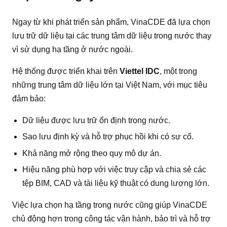
Ngay từ khi phát triển sản phẩm, VinaCDE đã lựa chọn
lưu trữ dữ liệu tại các trung tâm dữ liệu trong nước thay
vì sử dụng hạ tầng ở nước ngoài.
Hệ thống được triển khai trên
Viettel IDC
, một trong
những trung tâm dữ liệu lớn tại Việt Nam, với mục tiêu
đảm bảo:
Dữ liệu được lưu trữ ổn định trong nước.
Sao lưu định kỳ và hỗ trợ phục hồi khi có sự cố.
Khả năng mở rộng theo quy mô dự án.
Hiệu năng phù hợp với việc truy cập và chia sẻ các
tệp BIM, CAD và tài liệu kỹ thuật có dung lượng lớn.
Việc lựa chọn hạ tầng trong nước cũng giúp VinaCDE
chủ động hơn trong công tác vận hành, bảo trì và hỗ trợ