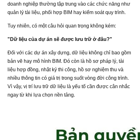
doanh nghiệp thường tập trung vào các chức năng như
quản lý tài liệu, phối hợp BIM hay kiểm soát quy trình.
Tuy nhiên, có một câu hỏi quan trọng không kém:
"Dữ liệu của dự án sẽ được lưu trữ ở đâu?"
Đối với các dự án xây dựng, dữ liệu không chỉ bao gồm
bản vẽ hay mô hình BIM. Đó còn là hồ sơ pháp lý, tài
liệu hợp đồng, nhật ký thi công, hồ sơ nghiệm thu và
nhiều thông tin có giá trị trong suốt vòng đời công trình.
Vì vậy, vị trí lưu trữ dữ liệu là yếu tố cần được cân nhắc
ngay từ khi lựa chọn nền tảng.