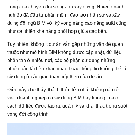
trọng của chuyển đổi số ngành xây dựng. Nhiều doanh
nghiệp đã đầu tư phần mềm, đào tạo nhân sự và xây
dựng đội ngũ BIM với kỳ vọng nâng cao năng suất cũng
như cải thiện khả năng phối hợp giữa các bên.
Tuy nhiên, không ít dự án vẫn gặp những vấn đề quen
thuộc như mô hình BIM không được cập nhật, dữ liệu
phân tán ở nhiều nơi, các bộ phận sử dụng những
phiên bản tài liệu khác nhau hoặc thông tin không thể tái
sử dụng ở các giai đoạn tiếp theo của dự án.
Điều này cho thấy, thách thức lớn nhất không nằm ở
việc doanh nghiệp có sử dụng BIM hay không, mà ở
cách dữ liệu được tạo ra, quản lý và khai thác trong suốt
vòng đời công trình.