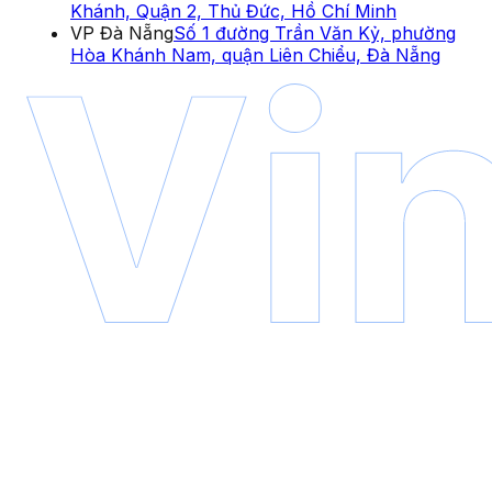
Khánh, Quận 2, Thủ Đức, Hồ Chí Minh
VP Đà Nẵng
Số 1 đường Trần Văn Kỷ, phường
Hòa Khánh Nam, quận Liên Chiểu, Đà Nẵng
Copyright © 2026 VinaCDE | All Rights Reserved
Privacy Policy
Terms & Conditions