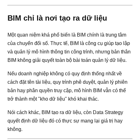
BIM chỉ là nơi tạo ra dữ liệu
Một quan niệm khá phổ biến là BIM chính là trung tâm
của chuyển đổi số. Thực tế, BIM là công cụ giúp tạo lập
và quản lý mô hình thông tin công trình, nhưng bản thân
BIM không giải quyết toàn bộ bài toán quản lý dữ liệu.
Nếu doanh nghiệp không có quy định thống nhất về
cách đặt tên tài liệu, quy trình phê duyệt, quản lý phiên
bản hay phân quyền truy cập, mô hình BIM vẫn có thể
trở thành một "kho dữ liệu" khó khai thác.
Nói cách khác, BIM tạo ra dữ liệu, còn Data Strategy
quyết định dữ liệu đó có thực sự mang lại giá trị hay
không.