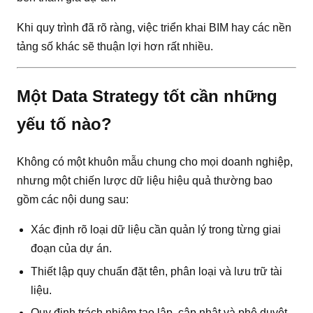
Khi quy trình đã rõ ràng, việc triển khai BIM hay các nền
tảng số khác sẽ thuận lợi hơn rất nhiều.
Một Data Strategy tốt cần những
yếu tố nào?
Không có một khuôn mẫu chung cho mọi doanh nghiệp,
nhưng một chiến lược dữ liệu hiệu quả thường bao
gồm các nội dung sau:
Xác định rõ loại dữ liệu cần quản lý trong từng giai
đoạn của dự án.
Thiết lập quy chuẩn đặt tên, phân loại và lưu trữ tài
liệu.
Quy định trách nhiệm tạo lập, cập nhật và phê duyệt