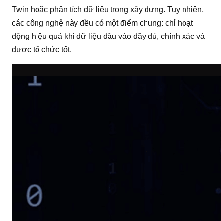
Twin hoặc phân tích dữ liệu trong xây dựng. Tuy nhiên,
các công nghệ này đều có một điểm chung: chỉ hoạt
động hiệu quả khi dữ liệu đầu vào đầy đủ, chính xác và
được tổ chức tốt.