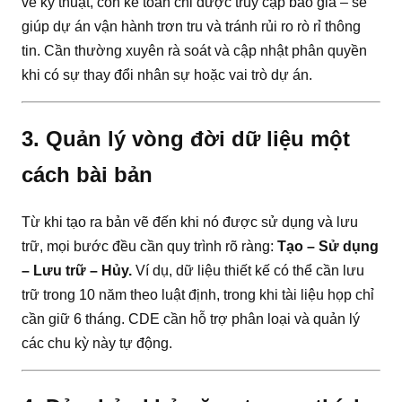
vẽ kỹ thuật, còn kế toán chỉ được truy cập báo giá – sẽ
giúp dự án vận hành trơn tru và tránh rủi ro rò rỉ thông
tin. Cần thường xuyên rà soát và cập nhật phân quyền
khi có sự thay đổi nhân sự hoặc vai trò dự án.
3. Quản lý vòng đời dữ liệu một
cách bài bản
Từ khi tạo ra bản vẽ đến khi nó được sử dụng và lưu
trữ, mọi bước đều cần quy trình rõ ràng:
Tạo – Sử dụng
– Lưu trữ – Hủy.
Ví dụ, dữ liệu thiết kế có thể cần lưu
trữ trong 10 năm theo luật định, trong khi tài liệu họp chỉ
cần giữ 6 tháng. CDE cần hỗ trợ phân loại và quản lý
các chu kỳ này tự động.