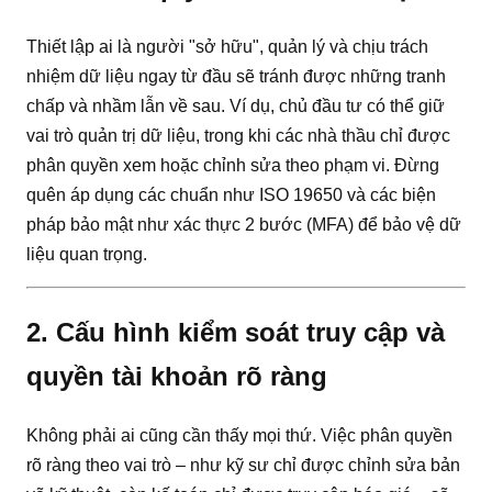
Thiết lập ai là người "sở hữu", quản lý và chịu trách
nhiệm dữ liệu ngay từ đầu sẽ tránh được những tranh
chấp và nhầm lẫn về sau. Ví dụ, chủ đầu tư có thể giữ
vai trò quản trị dữ liệu, trong khi các nhà thầu chỉ được
phân quyền xem hoặc chỉnh sửa theo phạm vi. Đừng
quên áp dụng các chuẩn như ISO 19650 và các biện
pháp bảo mật như xác thực 2 bước (MFA) để bảo vệ dữ
liệu quan trọng.
2. Cấu hình kiểm soát truy cập và
quyền tài khoản rõ ràng
Không phải ai cũng cần thấy mọi thứ. Việc phân quyền
rõ ràng theo vai trò – như kỹ sư chỉ được chỉnh sửa bản