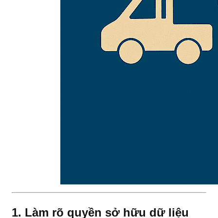
1. Làm rõ quyền sở hữu dữ liệu