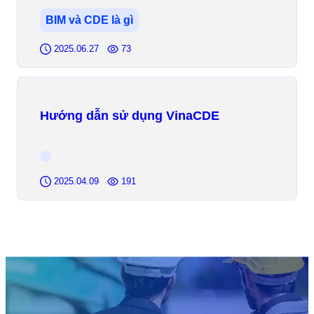
BIM và CDE là gì
2025.06.27
73
Hướng dẫn sử dụng VinaCDE
2025.04.09
191