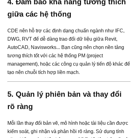
4. Đảm bảo khả năng tương thích
giữa các hệ thống
CDE nên hỗ trợ các định dạng chuẩn ngành như IFC,
DWG, RVT để dễ dàng trao đổi dữ liệu giữa Revit,
AutoCAD, Navisworks... Bạn cũng nên chọn nền tảng
tương thích tốt với các hệ thống PM (project
management), hoặc các công cụ quản lý tiến độ khác để
tạo nên chuỗi tích hợp liền mạch.
5. Quản lý phiên bản và thay đổi
rõ ràng
Mỗi lần thay đổi bản vẽ, mô hình hoặc tài liệu cần được
kiểm soát, ghi nhận và phản hồi rõ ràng. Sử dụng tính