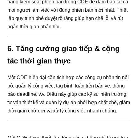
năng kiểm soát phiên bản trong CDE để đảm bảo tất cả
mọi người làm việc với đúng phiên bản mới nhất. Thiết
lập quy trình phê duyệt rõ ràng giúp hạn chế lỗi và rút
ngắn thời gian phản hồi.
6. Tăng cường giao tiếp & cộng
tác thời gian thực
Một CDE hiện đại cần tích hợp các công cụ nhắn tin nội
bộ, quản lý công việc, tag bình luận trên bản vẽ, thông
báo deadline, v.v. Điều này giúp các kỹ sư hiện trường,
tư vấn thiết kế và quản lý dự án phối hợp chặt chẽ, giảm
thời gian chờ đợi và xử lý công việc nhanh chóng.
Một CDE được thiết lập đúng cách không chỉ là nơi lưu