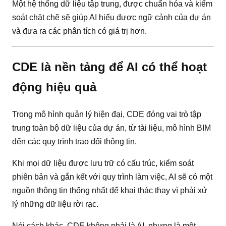
Một hệ thống dữ liệu tập trung, được chuẩn hóa và kiểm
soát chặt chẽ sẽ giúp AI hiểu được ngữ cảnh của dự án
và đưa ra các phân tích có giá trị hơn.
CDE là nền tảng để AI có thể hoạt
động hiệu quả
Trong mô hình quản lý hiện đại, CDE đóng vai trò tập
trung toàn bộ dữ liệu của dự án, từ tài liệu, mô hình BIM
đến các quy trình trao đổi thông tin.
Khi mọi dữ liệu được lưu trữ có cấu trúc, kiểm soát
phiên bản và gắn kết với quy trình làm việc, AI sẽ có một
nguồn thông tin thống nhất để khai thác thay vì phải xử
lý những dữ liệu rời rạc.
Nói cách khác, CDE không phải là AI, nhưng là một