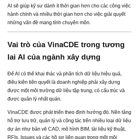
AI sẽ giúp kỹ sư dành ít thời gian hơn cho các công việc
hành chính và nhiều thời gian hơn cho việc giải quyết
những vấn đề mang tính chuyên môn.
Vai trò của VinaCDE trong tương
lai AI của ngành xây dựng
Để AI có thể khai thác và phân tích dữ liệu hiệu quả,
điều kiện tiên quyết là doanh nghiệp phải xây dựng
được một môi trường dữ liệu tập trung, có cấu trúc và
được quản lý nhất quán.
VinaCDE được phát triển theo định hướng đó. Nền tảng
hỗ trợ lưu trữ, quản lý và cộng tác trên nhiều loại dữ liệu
dự án như bản vẽ CAD, mô hình BIM, tài liệu kỹ thuật,
RFIs, Issues và các hồ sơ liên quan trong một môi