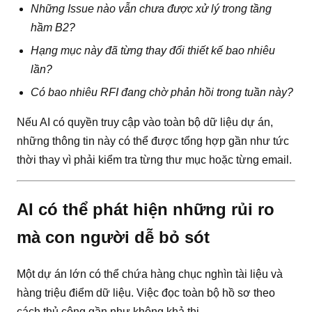
Những Issue nào vẫn chưa được xử lý trong tầng
hầm B2?
Hạng mục này đã từng thay đổi thiết kế bao nhiêu
lần?
Có bao nhiêu RFI đang chờ phản hồi trong tuần này?
Nếu AI có quyền truy cập vào toàn bộ dữ liệu dự án,
những thông tin này có thể được tổng hợp gần như tức
thời thay vì phải kiểm tra từng thư mục hoặc từng email.
AI có thể phát hiện những rủi ro
mà con người dễ bỏ sót
Một dự án lớn có thể chứa hàng chục nghìn tài liệu và
hàng triệu điểm dữ liệu. Việc đọc toàn bộ hồ sơ theo
cách thủ công gần như không khả thi.