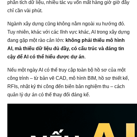
phân tích dữ liệu, nhiều tác vụ vốn mất hàng giờ giờ đây
chỉ cần vài phút.
Ngành xây dựng cũng không nằm ngoài xu hướng đó.
Tuy nhiên, khác với các lĩnh vực khác, AI trong xây dựng
đang gặp một rào cản lớn:
không phải thiếu mô hình
AI, mà thiếu dữ liệu đủ đầy, có cấu trúc và đáng tin
cậy để AI có thể hiểu được dự án
.
Nếu một ngày AI có thể truy cập toàn bộ hồ sơ của một
công trình – từ bản vẽ CAD, mô hình BIM, hồ sơ thiết kế,
RFIs, nhật ký thi công đến biên bản nghiệm thu – cách
quản lý dự án có thể thay đổi đáng kể.