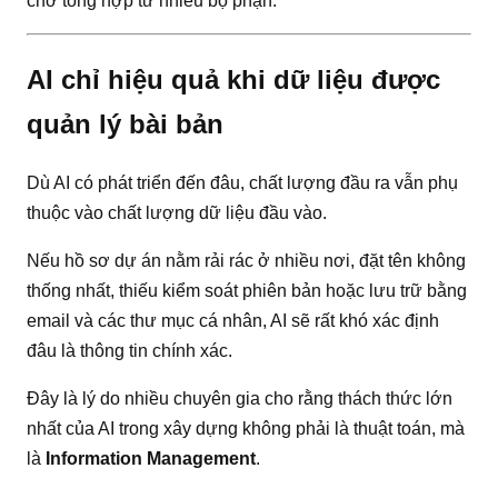
chờ tổng hợp từ nhiều bộ phận.
AI chỉ hiệu quả khi dữ liệu được
quản lý bài bản
Dù AI có phát triển đến đâu, chất lượng đầu ra vẫn phụ
thuộc vào chất lượng dữ liệu đầu vào.
Nếu hồ sơ dự án nằm rải rác ở nhiều nơi, đặt tên không
thống nhất, thiếu kiểm soát phiên bản hoặc lưu trữ bằng
email và các thư mục cá nhân, AI sẽ rất khó xác định
đâu là thông tin chính xác.
Đây là lý do nhiều chuyên gia cho rằng thách thức lớn
nhất của AI trong xây dựng không phải là thuật toán, mà
là
Information Management
.