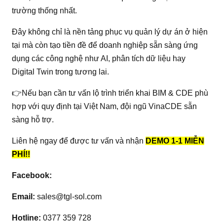
trường thống nhất.
Đây không chỉ là nền tảng phục vụ quản lý dự án ở hiện
tại mà còn tạo tiền đề để doanh nghiệp sẵn sàng ứng
dụng các công nghệ như AI, phân tích dữ liệu hay
Digital Twin trong tương lai.
👉Nếu bạn cần tư vấn lộ trình triển khai BIM & CDE phù
hợp với quy định tại Việt Nam, đội ngũ VinaCDE sẵn
sàng hỗ trợ.
Liên hệ ngay để được tư vấn và nhận
DEMO 1-1 MIỄN
PHÍ!!
Facebook:
Email:
sales@tgl-sol.com
Hotline:
0377 359 728