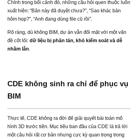
Chính trong bối cảnh đó, những câu hỏi quen thuộc luôn
xuất hiện: “Bản này đã duyệt chưa?”, “Sao khác bản
hôm họp?”, “Anh đang dùng file cũ rồi”.
Rõ ràng, dù không BIM, dự án vẫn đối mặt với một vấn
đề cốt lõi:
dữ liệu bị phân tán, khó kiểm soát và dễ
nhầm lẫn
.
CDE không sinh ra chỉ để phục vụ
BIM
Thực tế, CDE không ra đời để giải quyết bài toán mô
hình 3D trước tiên. Mục tiêu ban đầu của CDE là trả lời
một câu hỏi rất cơ bản nhưng cực kỳ quan trọng trong