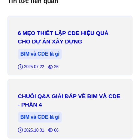
Tin tức liên quan
6 MẸO THIẾT LẬP CDE HIỆU QUẢ
CHO DỰ ÁN XÂY DỰNG
BIM và CDE là gì
2025.07.22
26
CHUỖI Q&A GIẢI ĐÁP VỀ BIM VÀ CDE
- PHẦN 4
BIM và CDE là gì
2025.10.31
66