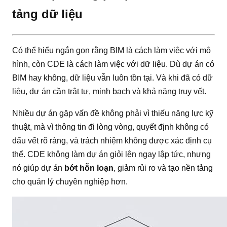
tảng dữ liệu
Có thể hiểu ngắn gọn rằng BIM là cách làm việc với mô
hình, còn CDE là cách làm việc với dữ liệu. Dù dự án có
BIM hay không, dữ liệu vẫn luôn tồn tại. Và khi đã có dữ
liệu, dự án cần trật tự, minh bạch và khả năng truy vết.
Nhiều dự án gặp vấn đề không phải vì thiếu năng lực kỹ
thuật, mà vì thông tin đi lòng vòng, quyết định không có
dấu vết rõ ràng, và trách nhiệm không được xác định cụ
thể. CDE không làm dự án giỏi lên ngay lập tức, nhưng
nó giúp dự án
bớt hỗn loạn
, giảm rủi ro và tạo nền tảng
cho quản lý chuyên nghiệp hơn.