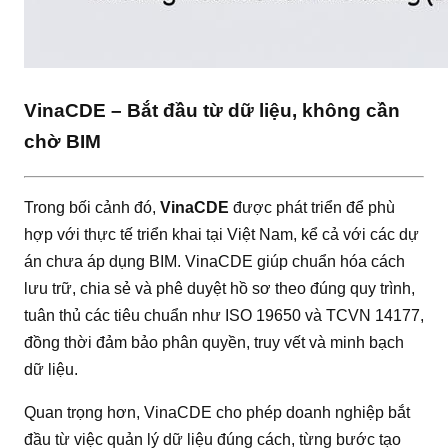
VinaCDE – Bắt đầu từ dữ liệu, không cần
chờ BIM
Trong bối cảnh đó,
VinaCDE
được phát triển để phù
hợp với thực tế triển khai tại Việt Nam, kể cả với các dự
án chưa áp dụng BIM. VinaCDE giúp chuẩn hóa cách
lưu trữ, chia sẻ và phê duyệt hồ sơ theo đúng quy trình,
tuân thủ các tiêu chuẩn như ISO 19650 và TCVN 14177,
đồng thời đảm bảo phân quyền, truy vết và minh bạch
dữ liệu.
Quan trọng hơn, VinaCDE cho phép doanh nghiệp bắt
đầu từ việc quản lý dữ liệu đúng cách, từng bước tạo