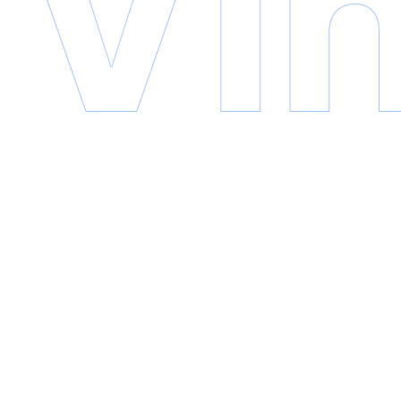
Copyright © 2026 VinaCDE | All Rights Reserved
Privacy Policy
Terms & Conditions