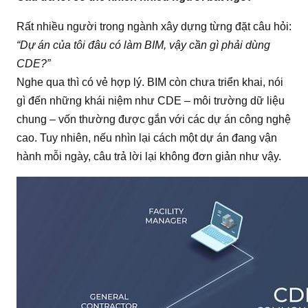
Rất nhiều người trong ngành xây dựng từng đặt câu hỏi:
“Dự án của tôi đâu có làm BIM, vậy cần gì phải dùng
CDE?”
Nghe qua thì có vẻ hợp lý. BIM còn chưa triển khai, nói
gì đến những khái niệm như CDE – môi trường dữ liệu
chung – vốn thường được gắn với các dự án công nghệ
cao. Tuy nhiên, nếu nhìn lại cách một dự án đang vận
hành mỗi ngày, câu trả lời lại không đơn giản như vậy.