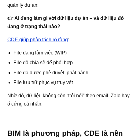
quản lý dự án:
👉 Ai đang làm gì với dữ liệu dự án – và dữ liệu đó
đang ở trạng thái nào?
CDE giúp phân tách rõ ràng
:
File đang làm việc (WIP)
File đã chia sẻ để phối hợp
File đã được phê duyệt, phát hành
File lưu trữ phục vụ truy vết
Nhờ đó, dữ liệu không còn “trôi nổi” theo email, Zalo hay
ổ cứng cá nhân.
BIM là phương pháp, CDE là nền