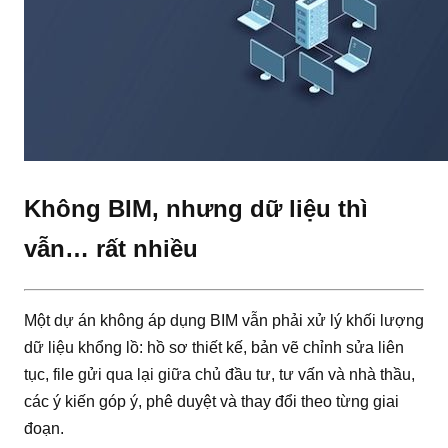
Không BIM, nhưng dữ liệu thì
vẫn… rất nhiều
Một dự án không áp dụng BIM vẫn phải xử lý khối lượng
dữ liệu khổng lồ: hồ sơ thiết kế, bản vẽ chỉnh sửa liên
tục, file gửi qua lại giữa chủ đầu tư, tư vấn và nhà thầu,
các ý kiến góp ý, phê duyệt và thay đổi theo từng giai
đoạn.